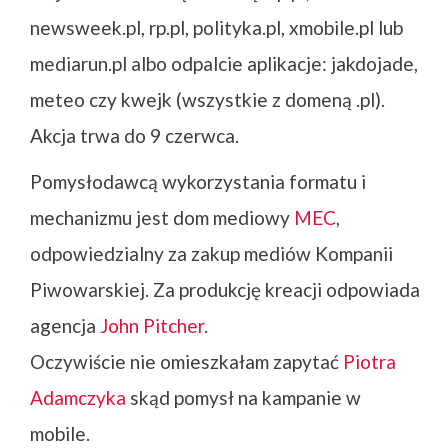
newsweek.pl, rp.pl, polityka.pl, xmobile.pl lub
mediarun.pl albo odpalcie aplikacje: jakdojade,
meteo czy kwejk (wszystkie z domeną .pl).
Akcja trwa do 9 czerwca.
Pomysłodawcą wykorzystania formatu i
mechanizmu jest dom mediowy
MEC
,
odpowiedzialny za zakup mediów Kompanii
Piwowarskiej. Za produkcję kreacji odpowiada
agencja
John Pitcher
.
Oczywiście nie omieszkałam zapytać
Piotra
Adamczyka
skąd pomysł na kampanie w
mobile.