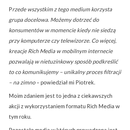
P
rzede wszystkim z tego medium korzysta
grupa docelowa. Możemy dotrzeć do
konsumentów w momencie kiedy nie siedzą
przy komputerze czy telewizorze. Co więcej,
kreacje Rich Media w mobilnym internecie
pozwalają w nietuzinkowy sposób podkreślić
to co komunikujemy – unikalny proces filtracji
– na zimno
– powiedział mi Piotrek.
Moim zdaniem jest to jedna z ciekawszych
akcji z wykorzystaniem formatu Rich Media w
tym roku.
Pozostałe media w których prowadzona jest