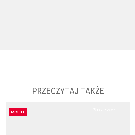
PRZECZYTAJ TAKŻE
19 - 07 - 2013
MOBILE