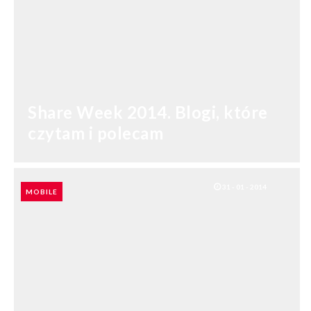
Share Week 2014. Blogi, które
czytam i polecam
SHARES: 0
31 - 01 - 2014
MOBILE