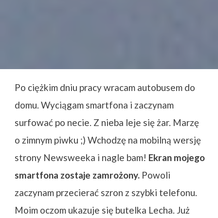
Po ciężkim dniu pracy wracam autobusem do
domu. Wyciągam smartfona i zaczynam
surfować po necie. Z nieba leje się żar. Marzę
o zimnym piwku ;) Wchodzę na mobilną wersję
strony Newsweeka i nagle bam!
Ekran mojego
smartfona zostaje zamrożony.
Powoli
zaczynam przecierać szron z szybki telefonu.
Moim oczom ukazuje się butelka Lecha. Już