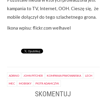
kampania to TV, Internet, OOH. Cieszę się, że
mobile dołączył do tego szlachetnego grona.
Ikona wpisu: flickr.com welhavel
ADRINO
JOHN PITCHER
KOMPANIA PIWOWARSKA
LECH
MEC
MOBISKY
PIOTR ADAMCZYK
SKOMENTUJ