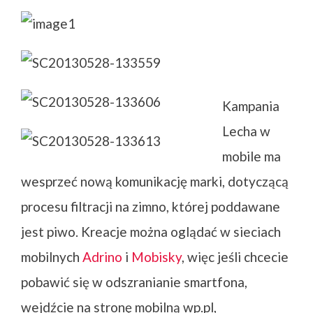
Kampania
Lecha w
mobile ma
wesprzeć nową komunikację marki, dotyczącą
procesu filtracji na zimno, której poddawane
jest piwo. Kreacje można oglądać w sieciach
mobilnych
Adrino
i
Mobisky
, więc jeśli chcecie
pobawić się w odszranianie smartfona,
wejdźcie na stronę mobilną wp.pl,