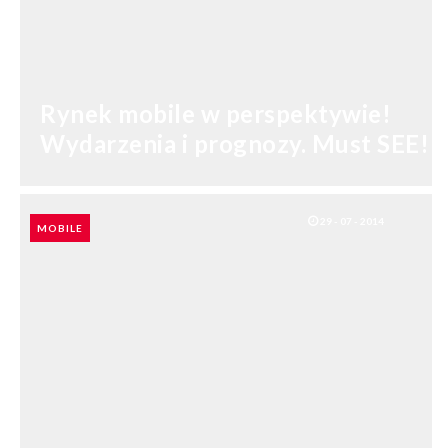
Rynek mobile w perspektywie!
Wydarzenia i prognozy. Must SEE!
SHARES: 0
29 - 07 - 2014
MOBILE