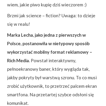
wiem, jakie piwo kupię dziś wieczorem :)
Brzmi jak science – fiction? Uwaga: to dzieje
się w realu!
Marka Lecha, jako jedna z pierwszych w
Polsce, postanowiła w nietypowy sposób
wykorzystać mobilny format reklamowy –
Rich Media.
Powstał interaktywny,
pełnoekranowy baner, który wygląda tak,
jakby pokryty był warstwą szronu. To co musi
zrobić użytkownik, to przetrzeć palcem ekran
smartfona. Na przetartej szybce odsłoni się
komunikat.