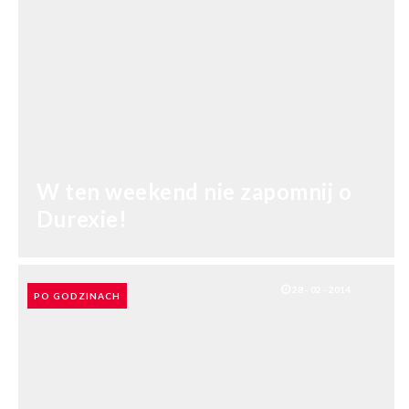
W ten weekend nie zapomnij o
Durexie!
28 - 02 - 2014
PO GODZINACH