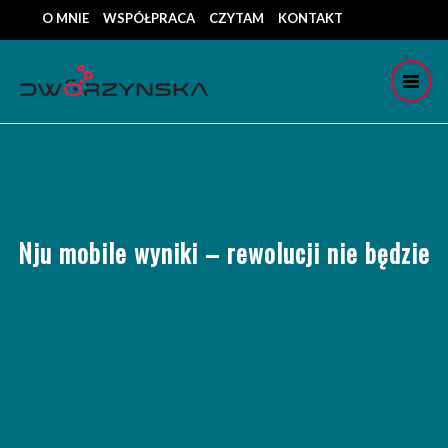
O MNIE
WSPÓŁPRACA
CZYTAM
KONTAKT
Nju mobile wyniki – rewolucji nie będzie