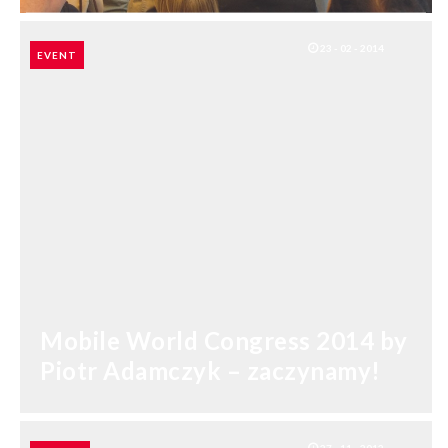
23 - 02 - 2014
EVENT
Mobile World Congress 2014 by
Piotr Adamczyk – zaczynamy!
SHARES: 0