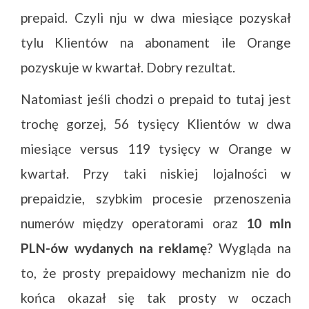
prepaid. Czyli nju w dwa miesiące pozyskał
tylu Klientów na abonament ile Orange
pozyskuje w kwartał. Dobry rezultat.
Natomiast jeśli chodzi o prepaid to tutaj jest
trochę gorzej, 56 tysięcy Klientów w dwa
miesiące versus 119 tysięcy w Orange w
kwartał. Przy taki niskiej lojalności w
prepaidzie, szybkim procesie przenoszenia
numerów między operatorami oraz
10 mln
PLN-ów wydanych na reklamę
? Wygląda na
to, że prosty prepaidowy mechanizm nie do
końca okazał się tak prosty w oczach