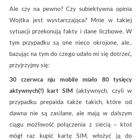
Ale czy na pewno? Czy subiektywna opinia
Wojtka jest wystarczająca? Mnie w takiej
sytuacji przekonują fakty i dane liczbowe. W
tym przypadku są one nieco okrojone, ale..
bazując na tym do czego udało mi się dotrzeć,
przyjrzyjmy się:
30 czerwca nju mobile miało 80 tysięcy
aktywnych(!) kart SIM
(aktywnych, czyli w
przypadku prepaida także takich, które od
dawna nie są zasilane, ale mają w dalszym
ciągu możliwość połączenia z siecią – ktoś
mógł raz kupić kartę SIM, włożyć ją do