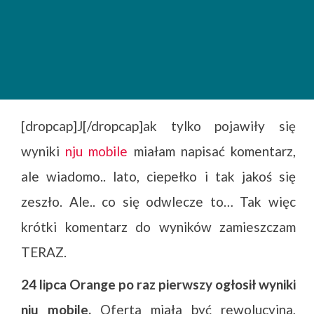
[dropcap]J[/dropcap]ak tylko pojawiły się
wyniki
nju mobile
miałam napisać komentarz,
ale wiadomo.. lato, ciepełko i tak jakoś się
zeszło. Ale.. co się odwlecze to… Tak więc
krótki komentarz do wyników zamieszczam
TERAZ.
24 lipca Orange po raz pierwszy ogłosił wyniki
nju mobile.
Oferta miała być rewolucyjna,