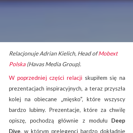
Relacjonuje Adrian Kielich, Head of
Mobext
Polska
(Havas Media Group).
W poprzedniej części relacji
skupiłem się na
prezentacjach inspiracyjnych, a teraz przyszła
kolej na obiecane „mięsko”, które wszyscy
bardzo lubimy. Prezentacje, które za chwilę
opiszę, pochodzą głównie z modułu
Deep
Dive
, w którym prelegenci bardzo dokładnie