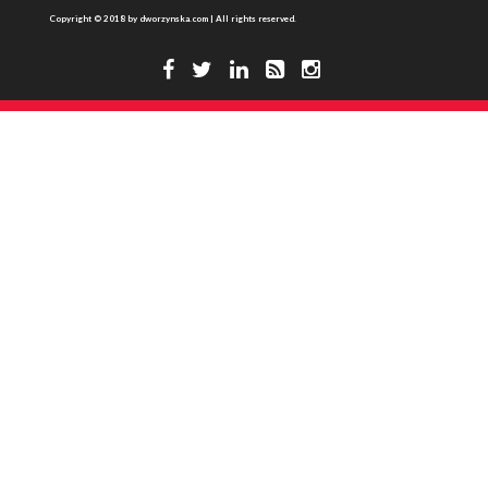
Copyright © 2018 by dworzynska.com | All rights reserved.