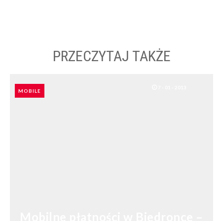
PRZECZYTAJ TAKŻE
7 - 01 - 2013
MOBILE
Mobilne płatności w Biedronce –