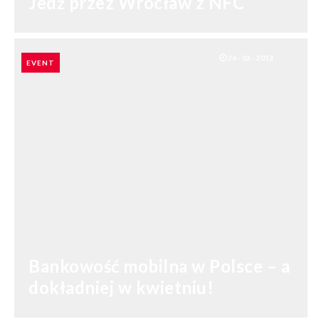
Jedź przez Wrocław z NFC
SHARES: 0
26 - 02 - 2013
EVENT
Bankowość mobilna w Polsce – a
dokładniej w kwietniu!
SHARES: 0