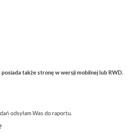
 posiada także stronę w wersji mobilnej lub RWD.
dań odsyłam Was do raportu.
?