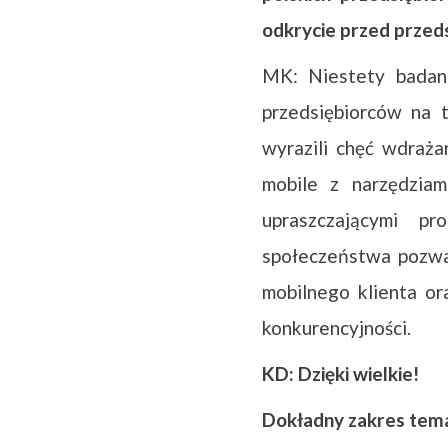
odkrycie przed przeds
MK: Niestety badani
przedsiębiorców na t
wyrazili chęć wdraża
mobile z narzędzia
upraszczającymi pr
społeczeństwa pozwa
mobilnego klienta or
konkurencyjności.
KD: Dzięki wielkie!
Dokładny zakres tem