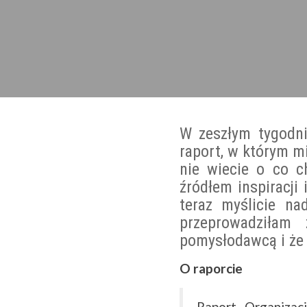
W zeszłym tygodni
raport, w którym m
nie wiecie o co c
źródłem inspiracji 
teraz myślicie n
przeprowadziłam
pomysłodawcą i że 
O raporcie
Raport Organiza