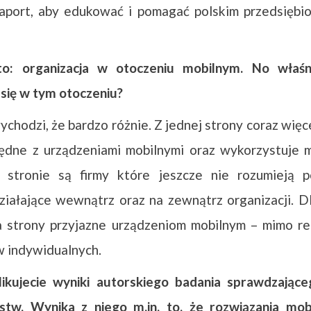
raport, aby edukować i pomagać polskim przedsiębi
o: organizacja w otoczeniu mobilnym. No właśni
 się w tym otoczeniu?
chodzi, że bardzo różnie. Z jednej strony coraz więce
dne z urządzeniami mobilnymi oraz wykorzystuje m
j stronie są firmy które jeszcze nie rozumieją 
ziałające wewnątrz oraz na zewnątrz organizacji. Dl
a strony przyjazne urządzeniom mobilnym – mimo 
 indywidualnych.
ikujecie wyniki autorskiego badania sprawdzające
rstw. Wynika z niego m.in. to, że rozwiązania mob