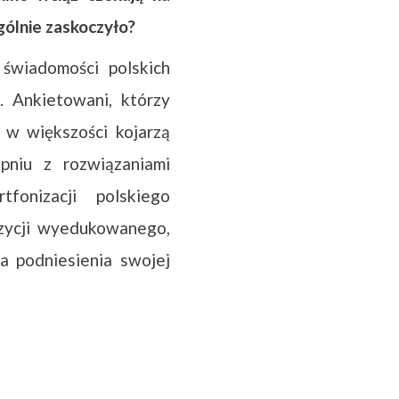
gólnie zaskoczyło?
świadomości polskich
. Ankietowani, którzy
, w większości kojarzą
pniu z rozwiązaniami
fonizacji polskiego
ozycji wyedukowanego,
a podniesienia swojej