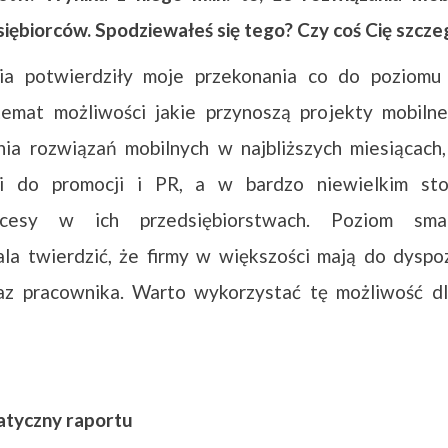
iębiorców. Spodziewałeś się tego? Czy coś Cię szcze
a potwierdziły moje przekonania co do poziomu 
emat możliwości jakie przynoszą projekty mobilne
nia rozwiązań mobilnych w najbliższych miesiącach
mi do promocji i PR, a w bardzo niewielkim sto
ocesy w ich przedsiębiorstwach. Poziom smart
la twierdzić, że firmy w większości mają do dysp
az pracownika. Warto wykorzystać tę możliwość dl
atyczny raportu