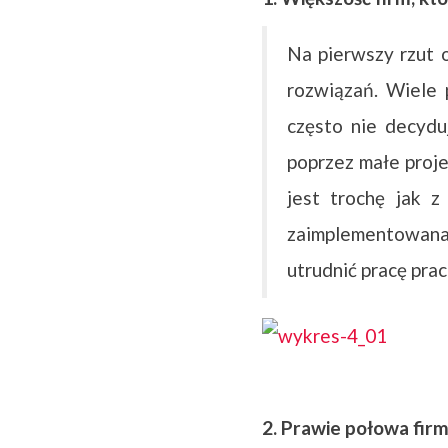
Na pierwszy rzut 
rozwiązań. Wiele 
często nie decydu
poprzez małe proje
jest trochę jak z 
zaimplementowana,
utrudnić pracę pra
2. Prawie połowa firm