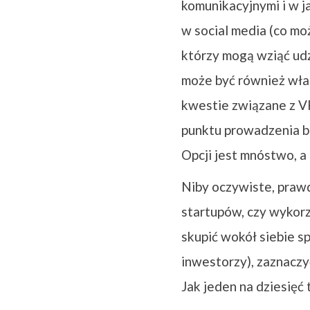
komunikacyjnymi i w j
w social media (co mo
którzy mogą wziąć udz
może być również włas
kwestie związane z VR-
punktu prowadzenia bi
Opcji jest mnóstwo, a 
Niby oczywiste, prawd
startupów, czy wykorz
skupić wokół siebie sp
inwestorzy), zaznaczy
Jak jeden na dziesięć t