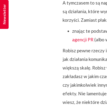
A tymczasem to są napr
Newsletter
są działania, które wy
korzyści. Zamiast pła
znając te podsta
agencji PR
(albo 
Robisz pewne rzeczy in
jak działania komunika
większą skalę. Robisz 
zakładasz w jakim cza
czy jakimkolwiek inny
efekty. Nie lamentuje
wiesz, że niektóre dz