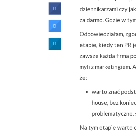
dziennikarzami czy jak
za darmo. Gdzie w ty
Odpowiedziałam, zgodn
etapie, kiedy ten PR j
zawsze każda firma po
myli z marketingiem. 
że:
warto znać podst
house, bez koniec
problematyczne, s
Na tym etapie warto c