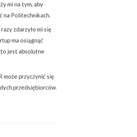
ży mi na tym, aby
 na Politechnikach.
razy zdarzyło mi się
rtup ma osiągnąć
 to jest absolutne
R może przyczynić się
odych przedsiębiorców.