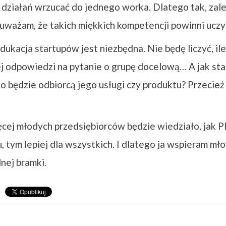
działań wrzucać do jednego worka. Dlatego tak, zale
uważam, że takich miękkich kompetencji powinni uczyć
kacja startupów jest niezbędna. Nie będę liczyć, ile 
j odpowiedzi na pytanie o grupę docelową… A jak sta
o będzie odbiorcą jego usługi czy produktu? Przecież
ej młodych przedsiębiorców będzie wiedziało, jak P
, tym lepiej dla wszystkich. I dlatego ja wspieram mł
nej bramki.