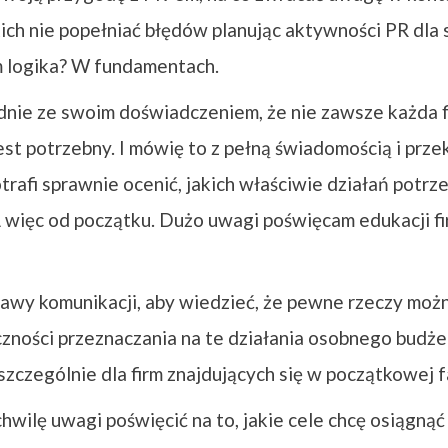
ich nie popełniać błędów planując aktywności PR dla s
m logika? W fundamentach.
ie ze swoim doświadczeniem, że nie zawsze każda fi
est potrzebny. I mówię to z pełną świadomością i prze
trafi sprawnie ocenić, jakich właściwie działań potrz
A więc od początku. Dużo uwagi poświęcam edukacji fi
awy komunikacji, aby wiedzieć, że pewne rzeczy możn
zności przeznaczania na te działania osobnego budżet
zczególnie dla firm znajdujących się w początkowej f
hwilę uwagi poświęcić na to, jakie cele chcę osiągnąć