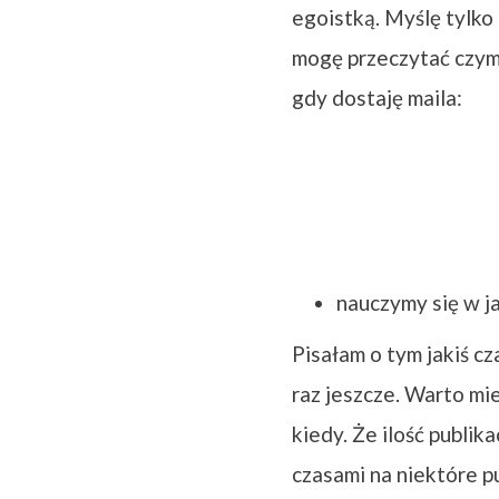
egoistką. Myślę tylko 
mogę przeczytać czym z
gdy dostaję maila:
nauczymy się w ja
Pisałam o tym jakiś cz
raz jeszcze. Warto mi
kiedy. Że ilość publika
czasami na niektóre pu