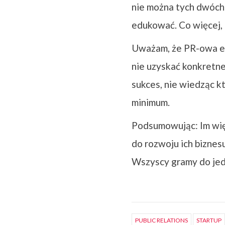
nie można tych dwóch 
edukować. Co więcej, 
Uważam, że PR-owa edu
nie uzyskać konkretne
sukces, nie wiedząc kt
minimum.
Podsumowując: Im więc
do rozwoju ich biznesu
Wszyscy gramy do jed
PUBLIC RELATIONS
STARTUP