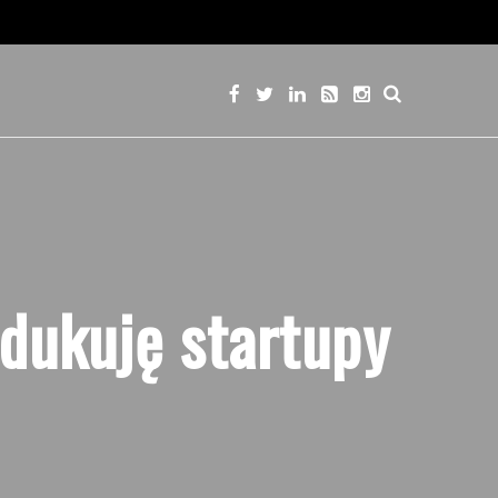
edukuję startupy