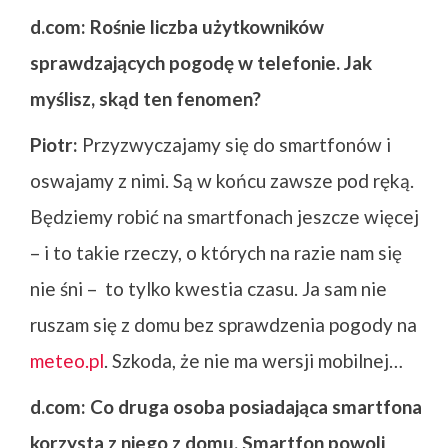
d.com: Rośnie liczba użytkowników
sprawdzających pogodę w telefonie. Jak
myślisz, skąd ten fenomen?
Piotr:
Przyzwyczajamy się do smartfonów i
oswajamy z nimi. Są w końcu zawsze pod ręką.
Będziemy robić na smartfonach jeszcze więcej
– i to takie rzeczy, o których na razie nam się
nie śni – to tylko kwestia czasu. Ja sam nie
ruszam się z domu bez sprawdzenia pogody na
meteo.pl
. Szkoda, że nie ma wersji mobilnej…
d.com:
Co druga osoba posiadająca smartfona
korzysta z niego z domu. Smartfon powoli