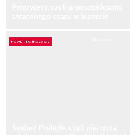
Priorytety, czyli w poszukiwaniu
straconego czasu w biznesie
27 - 03 - 2017
NOWE TECHNOLOGIE
Seabed Prelude, czyli pierwsza