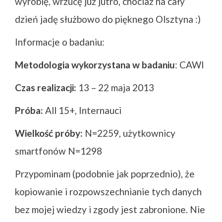
wyrobię, wrzucę już jutro, chociaż na cały
dzień jadę służbowo do pięknego Olsztyna :)
Informacje o badaniu:
Metodologia wykorzystana w badaniu
: CAWI
Czas realizacji:
13 – 22 maja 2013
Próba:
All 15+, Internauci
Wielkość próby:
N=2259, użytkownicy
smartfonów N=1298
Przypominam (podobnie jak poprzednio), że
kopiowanie i rozpowszechnianie tych danych
bez mojej wiedzy i zgody jest zabronione. Nie