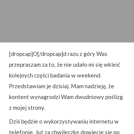
[dropcap]O[/dropcap]d razu z góry Was
przepraszam za to, że nie udało mi się wkleić
kolejnych części badania w weekend.
Przedstawiam je dzisiaj. Mam nadzieję, że
kontent wynagrodzi Wam dwudniowy poślizg
z mojej strony.
Dziś będzie o wykorzystywaniu internetu w
telefonie. Już za chwileczkę dowiecie się po