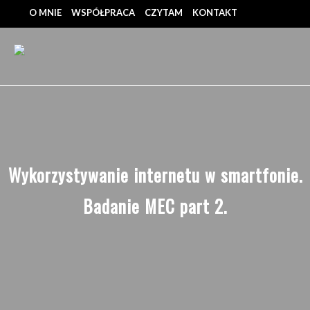
O MNIE
WSPÓŁPRACA
CZYTAM
KONTAKT
Wykorzystywanie internetu w smartfonie.
Badanie MEC part 2.